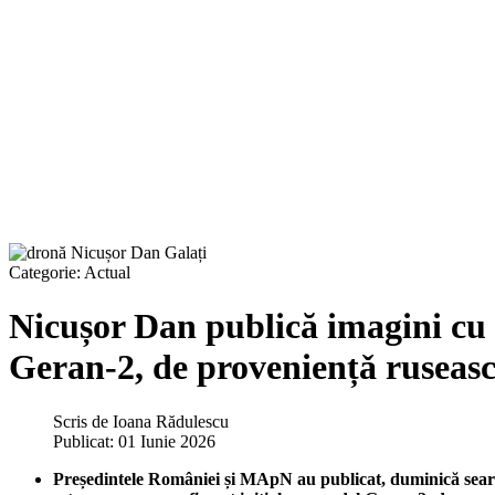
Categorie:
Actual
Nicușor Dan publică imagini cu 
Geran-2, de proveniențǎ ruseas
Scris de
Ioana Rădulescu
Publicat: 01 Iunie 2026
Președintele României și MApN au publicat, duminică seară, 