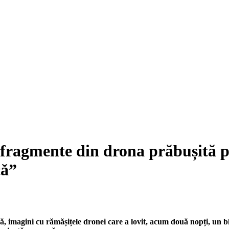
fragmente din drona prăbușită pe
cǎ”
imagini cu rămășițele dronei care a lovit, acum două nopți, un blo