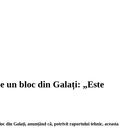
 un bloc din Galați: „Este
c din Galați, anunțând că, potrivit raportului tehnic, aceasta