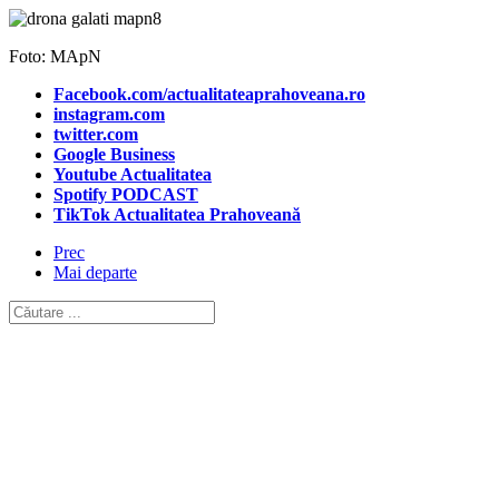
Foto: MApN
Facebook.com/actualitateaprahoveana.ro
instagram.com
twitter.com
Google Business
Youtube Actualitatea
Spotify PODCAST
TikTok Actualitatea Prahoveană
Prec
Mai departe