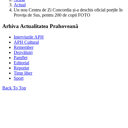
Actual
Un nou Centru de Zi Concordia și-a deschis oficial porțile în
Provița de Sus, pentru 200 de copii FOTO
Arhiva Actualitatea Prahoveană
Interviurile APH
APH Cultural
Remember
Dezvăluiri
Pamflet
Editorial
Reportaj
Timp liber
Sport
Back To Top