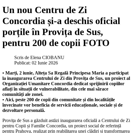
Un nou Centru de Zi
Concordia și-a deschis oficial
porțile în Provița de Sus,
pentru 200 de copii FOTO
Scris de
Elena CIOBANU
Publicat: 02 Iunie 2026
• Marți, 2 iunie, Alteța Sa Regală Principesa Maria a participat
la inaugurarea Centrului de Zi din Provița de Sus, un proiect al
Organizației Umanitare Concordia dedicat sprijinirii copiilor
aflați în situații de vulnerabilitate, din cele mai sărace
comunități ale zonei.
• Aici, peste 200 de copii din comunitate și din localitățile
învecinate vor beneficia de servicii educaționale, sociale și de
dezvoltare personală.
Provița de Sus a găzduit astăzi inaugurarea oficială a Centrului de Zi
pentru Copii și Familie Concordia, un proiect social de referință
pentru Prahova, realizat prin reabilitarea unei clădiri și transformarea