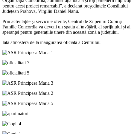
Organizația Concordia, administrația locală și toți partenerii implicați
pentru acest proiect remarcabil”, a declarat președintele Consiliului
Județean Prahova, Virgiliu-Daniel Nanu.
Prin activitățile și serviciile oferite, Centrul de Zi pentru Copii și
Familie Concordia va deveni un spațiu al învățării, al sprijinului și al
speranței pentru generațiile tinere din această zonă a județului.
Iată atmosfera de la inaugurarea oficială a Centrului: