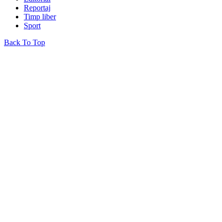
Reportaj
Timp liber
Sport
Back To Top