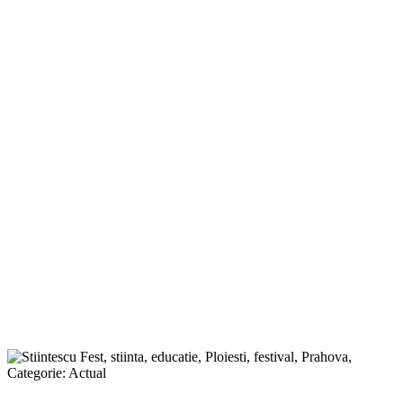
Categorie:
Actual