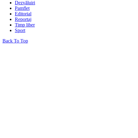
Dezvăluiri
Pamflet
Editorial
Reportaj
Timp liber
Sport
Back To Top