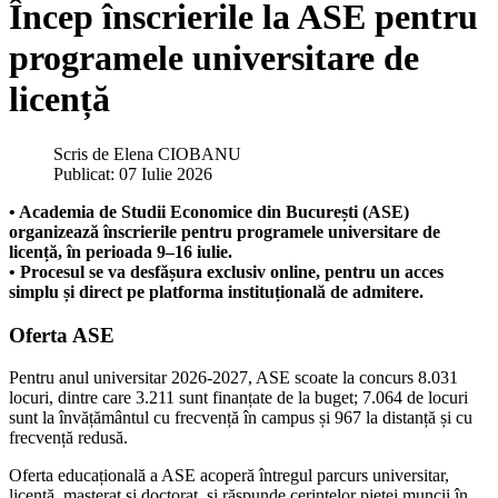
Încep înscrierile la ASE pentru
programele universitare de
licență
Scris de
Elena CIOBANU
Publicat: 07 Iulie 2026
• Academia de Studii Economice din București (ASE)
organizează înscrierile pentru programele universitare de
licență, în perioada 9–16 iulie.
• Procesul se va desfășura exclusiv online, pentru un acces
simplu și direct pe platforma instituțională de admitere.
Oferta ASE
Pentru anul universitar 2026-2027, ASE scoate la concurs 8.031
locuri, dintre care 3.211 sunt finanțate de la buget; 7.064 de locuri
sunt la învățământul cu frecvență în campus și 967 la distanță și cu
frecvență redusă.
Oferta educațională a ASE acoperă întregul parcurs universitar,
licență, masterat și doctorat, și răspunde cerințelor pieței muncii în