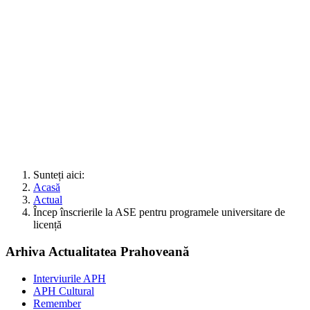
Sunteți aici:
Acasă
Actual
Încep înscrierile la ASE pentru programele universitare de
licență
Arhiva Actualitatea Prahoveană
Interviurile APH
APH Cultural
Remember