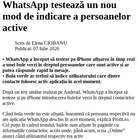
WhatsApp testează un nou
mod de indicare a persoanelor
active
Scris de
Elena CIOBANU
Publicat: 07 Iulie 2026
• WhatsApp a început să testeze pe iPhone afișarea în timp real
a unei bule verzi în dreptul persoanelor care sunt active și ar
putea răspunde rapid la mesaje.
• Bula verde ar trebui să indice utilizatorului care dintre
contacte folosesc activ aplicația în acel moment.
După un test similar realizat pe Android, WhatsApp a început să
testeze și pe iPhone introducerea bulelor verzi în dreptul contactelor
active.
Când bula verde nu este afișată, înseamnă că persoana respectivă nu
are aplicația WhatsApp deschis în acel moment, explică Profit.ro.
Cel puțin în cadrul testului, bulele sunt afișate în paginile cu
informațiile contactelor, acolo unde, până acum, scria „Online”
atunci când utilizatorul respectiv era activ.