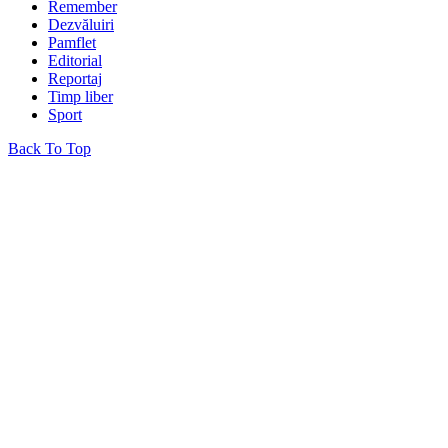
Remember
Dezvăluiri
Pamflet
Editorial
Reportaj
Timp liber
Sport
Back To Top