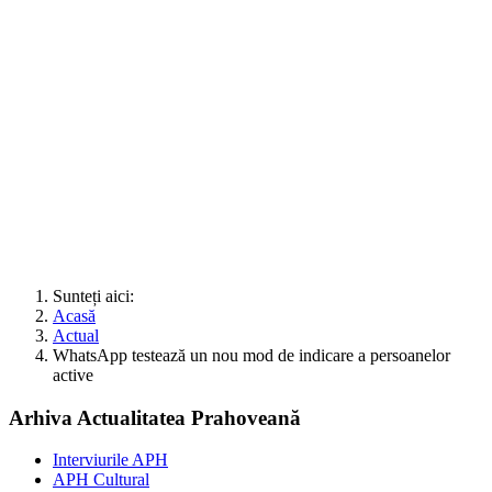
Sunteți aici:
Acasă
Actual
WhatsApp testează un nou mod de indicare a persoanelor
active
Arhiva Actualitatea Prahoveană
Interviurile APH
APH Cultural