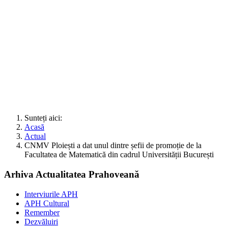
Sunteți aici:
Acasă
Actual
CNMV Ploiești a dat unul dintre șefii de promoție de la
Facultatea de Matematică din cadrul Universității București
Arhiva Actualitatea Prahoveană
Interviurile APH
APH Cultural
Remember
Dezvăluiri