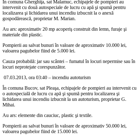
În comuna Gherghiţa, sat Malamuc, echipajele de pompieri au
intervenit cu două autospeciale de lucru cu apă şi spumă pentru
localizarea şi lichidarea unui incendiu izbucnit la o anexă
gospodărească, proprietar M. Marian.
Au ars: aproximativ 20 mp acoperiş construit din lemn, furaje şi
materiale din plastic.
Pompierii au salvat bunuri în valoare de aproximativ 10.000 lei,
valoarea pagubelor fiind de 5.000 lei.
Cauza probabilă: jar sau scântei – fumatul în locuri nepermise sau în
locuri neprotejate corespunzător.
07.03.2013, ora 03:40 – incendiu autoturism
În comuna Bucov, sat Pleaşa, echipajele de pompieri au intervenit cu
o autospecială de lucru cu apă şi spumă pentru localizarea şi
lichidarea unui incendiu izbucnit la un autoturism, proprietar G.
Mihai.
Au ars: elemente din cauciuc, plastic şi textile.
Pompierii au salvat bunuri în valoare de aproximativ 50.000 lei,
valoarea pagubelor fiind de 15.000 lei.