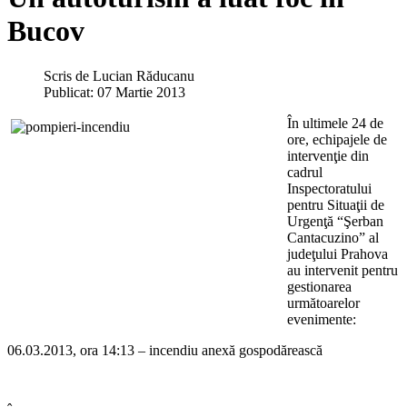
Bucov
Scris de
Lucian Răducanu
Publicat: 07 Martie 2013
În ultimele 24 de
ore, echipajele de
intervenţie din
cadrul
Inspectoratului
pentru Situaţii de
Urgenţă “Şerban
Cantacuzino” al
judeţului Prahova
au intervenit pentru
gestionarea
următoarelor
evenimente:
06.03.2013, ora 14:13 – incendiu anexă gospodărească