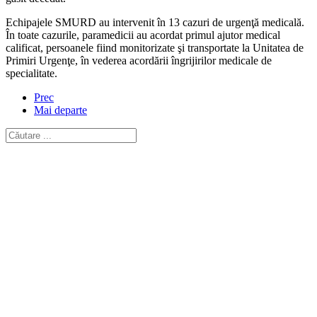
Echipajele SMURD au intervenit în 13 cazuri de urgenţă medicală.
În toate cazurile, paramedicii au acordat primul ajutor medical
calificat, persoanele fiind monitorizate şi transportate la Unitatea de
Primiri Urgenţe, în vederea acordării îngrijirilor medicale de
specialitate.
Prec
Mai departe