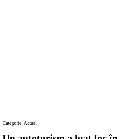
Categorie:
Actual
Un autoturism a luat foc în