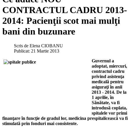
CONTRACTUL CADRU 2013-
2014: Pacienţii scot mai mulţi
bani din buzunare
Scris de
Elena CIOBANU
Publicat: 21 Martie 2013
Guvernul a
adoptat, miercuri,
contractul cadru
privind asistenţa
medicală pentru
asiguraţi în anii
2013 - 2014. De la
1 aprilie, în
Sănătate, va fi
introdusă coplata,
spitalele vor primi
finanţare în funcţie de gradul lor, medicina prespitalicească va fi
stimulată prin fonduri mai consistente.