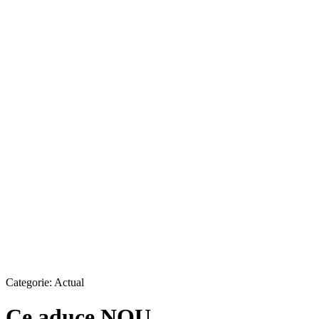
Categorie:
Actual
Ce aduce NOU