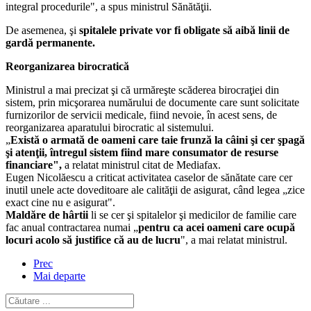
integral procedurile", a spus ministrul Sănătăţii.
De asemenea, şi
spitalele private vor fi obligate să aibă linii de
gardă permanente.
Reorganizarea birocratică
Ministrul a mai precizat şi că urmăreşte scăderea birocraţiei din
sistem, prin micşorarea numărului de documente care sunt solicitate
furnizorilor de servicii medicale, fiind nevoie, în acest sens, de
reorganizarea aparatului birocratic al sistemului.
„
Există o armată de oameni care taie frunză la câini şi cer şpagă
şi atenţii, întregul sistem fiind mare consumator de resurse
financiare",
a relatat ministrul citat de Mediafax.
Eugen Nicolăescu a criticat activitatea caselor de sănătate care cer
inutil unele acte doveditoare ale calităţii de asigurat, când legea „zice
exact cine nu e asigurat".
Maldăre de hârtii
li se cer şi spitalelor şi medicilor de familie care
fac anual contractarea numai „
pentru ca acei oameni care ocupă
locuri acolo să justifice că au de lucru
", a mai relatat ministrul.
Prec
Mai departe