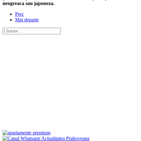
neogreaca sau japoneza.
Prec
Mai departe