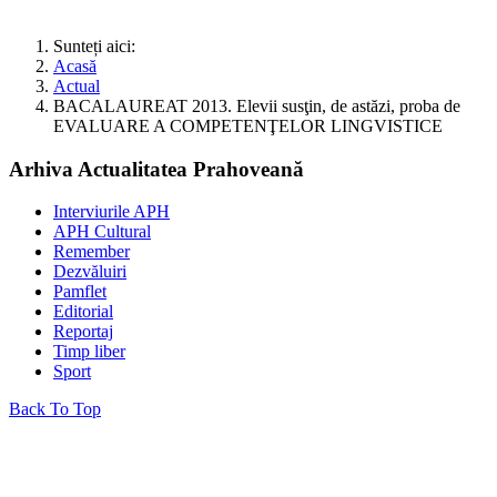
Sunteți aici:
Acasă
Actual
BACALAUREAT 2013. Elevii susţin, de astăzi, proba de
EVALUARE A COMPETENŢELOR LINGVISTICE
Arhiva Actualitatea Prahoveană
Interviurile APH
APH Cultural
Remember
Dezvăluiri
Pamflet
Editorial
Reportaj
Timp liber
Sport
Back To Top