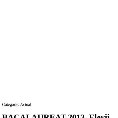
Categorie:
Actual
BACALAUREAT 2013. Elevii