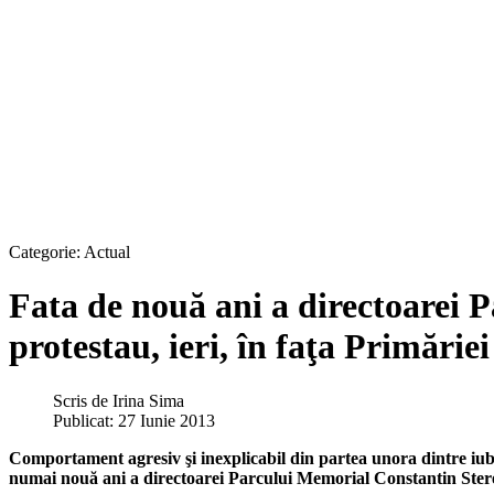
Categorie:
Actual
Fata de nouă ani a directoarei P
protestau, ieri, în faţa Primăriei
Scris de
Irina Sima
Publicat: 27 Iunie 2013
Comportament agresiv şi inexplicabil din partea unora dintre iubito
numai nouă ani a directoarei Parcului Memorial Constantin Stere 