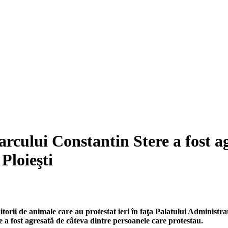
arcului Constantin Stere a fost a
 Ploieşti
rii de animale care au protestat ieri în faţa Palatului Administrativ
a fost agresată de câteva dintre persoanele care protestau.