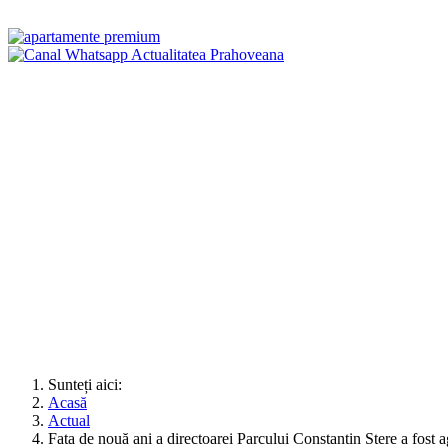
Sunteți aici:
Acasă
Actual
Fata de nouă ani a directoarei Parcului Constantin Stere a fost ag