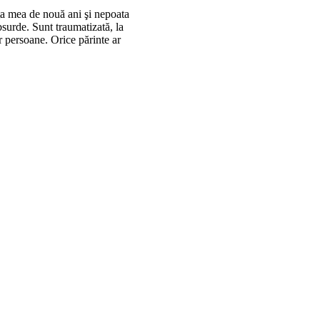
ţa mea de nouă ani şi nepoata
bsurde. Sunt traumatizată, la
r persoane. Orice părinte ar