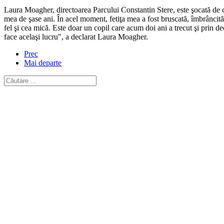
Laura Moagher, directoarea Parcului Constantin Stere, este şocată de
mea de şase ani. În acel moment, fetiţa mea a fost bruscată, îmbrâncită, 
fel şi cea mică. Este doar un copil care acum doi ani a trecut şi prin d
face acelaşi lucru", a declarat Laura Moagher.
Prec
Mai departe