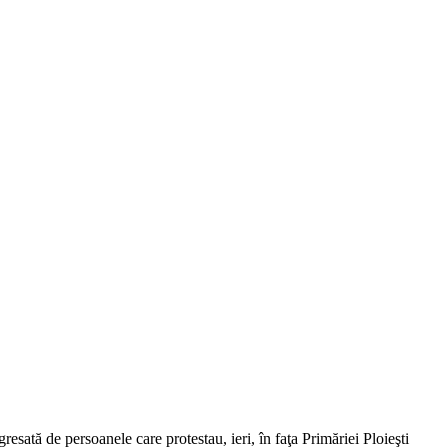
resată de persoanele care protestau, ieri, în faţa Primăriei Ploieşti