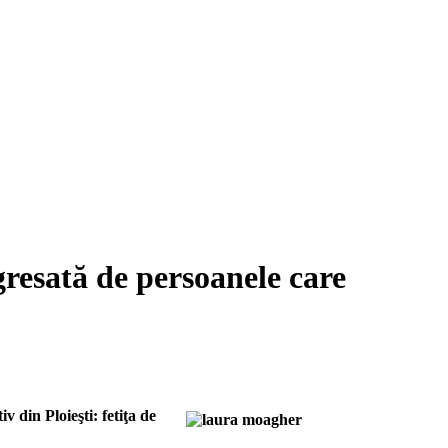
gresată de persoanele care
 din Ploieşti: fetiţa de