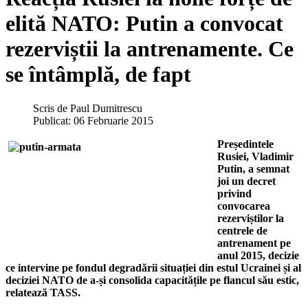
elită NATO: Putin a convocat
rezerviștii la antrenamente. Ce
se întâmplă, de fapt
Scris de
Paul Dumitrescu
Publicat: 06 Februarie 2015
Președintele
Rusiei, Vladimir
Putin, a semnat
joi un decret
privind
convocarea
rezerviștilor la
centrele de
antrenament pe
anul 2015, decizie
ce intervine pe fondul degradării situației din estul Ucrainei și al
deciziei NATO de a-și consolida capacitățile pe flancul său estic,
relatează TASS.