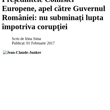
Europene, apel către Guvernul
României: nu subminați lupta
împotriva corupţiei
Scris de
Irina Sima
Publicat: 01 Februarie 2017