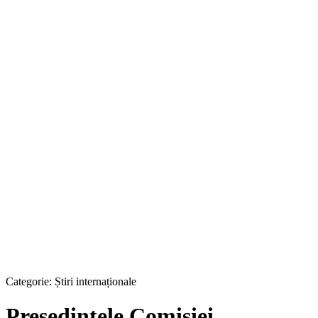
Categorie:
Știri internaționale
Preşedintele Comisiei