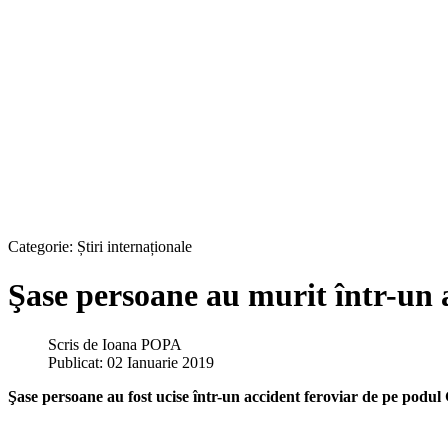
Categorie:
Știri internaționale
Şase persoane au murit într-un 
Scris de
Ioana POPA
Publicat: 02 Ianuarie 2019
Şase persoane au fost ucise într-un accident feroviar de pe podu