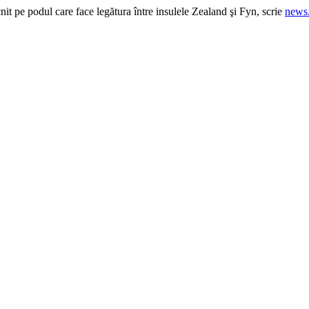
nit pe podul care face legătura între insulele Zealand şi Fyn, scrie
news