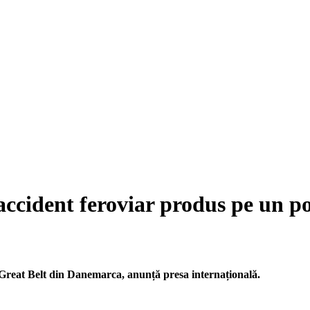
accident feroviar produs pe un 
l Great Belt din Danemarca, anunță presa internațională.