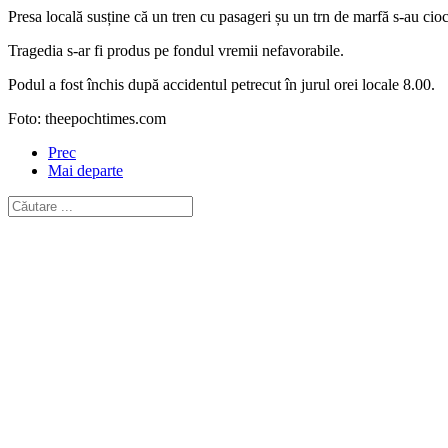
Presa locală susține că un tren cu pasageri șu un trn de marfă s-au cioc
Tragedia s-ar fi produs pe fondul vremii nefavorabile.
Podul a fost închis după accidentul petrecut în jurul orei locale 8.00.
Foto: theepochtimes.com
Prec
Mai departe