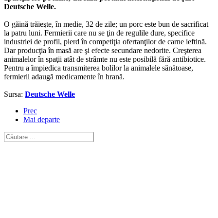
Deutsche Welle.
O găină trăieşte, în medie, 32 de zile; un porc este bun de sacrificat
la patru luni. Fermierii care nu se ţin de regulile dure, specifice
industriei de profil, pierd în competiţia ofertanţilor de carne ieftină.
Dar producţia în masă are şi efecte secundare nedorite. Creşterea
animalelor în spaţii atât de strâmte nu este posibilă fără antibiotice.
Pentru a împiedica transmiterea bolilor la animalele sănătoase,
fermierii adaugă medicamente în hrană.
Sursa:
Deutsche Welle
Prec
Mai departe