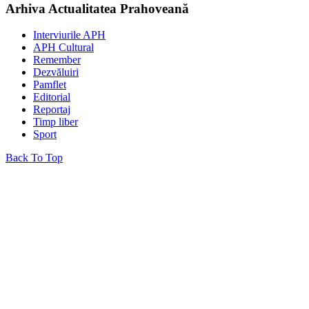
Arhiva Actualitatea Prahoveană
Interviurile APH
APH Cultural
Remember
Dezvăluiri
Pamflet
Editorial
Reportaj
Timp liber
Sport
Back To Top