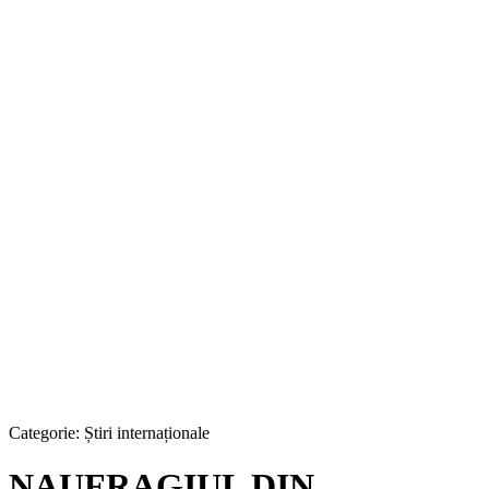
Categorie:
Știri internaționale
NAUFRAGIUL DIN