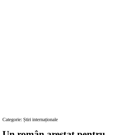
Categorie:
Știri internaționale
Un român arestat pentru