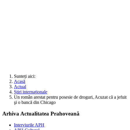
Sunteți aici:
Acasă
Actual
Știri internaționale
Un român arestat pentru posesie de droguri, Acuzat că a jefuit
şi o bancă din Chicago
Arhiva Actualitatea Prahoveană
Interviurile APH