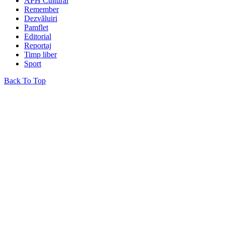
APH Cultural
Remember
Dezvăluiri
Pamflet
Editorial
Reportaj
Timp liber
Sport
Back To Top