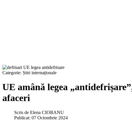
Categorie:
Știri internaționale
UE amână legea „antidefrișare”, 
afaceri
Scris de
Elena CIOBANU
Publicat: 07 Octombrie 2024