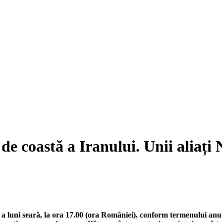
e coastă a Iranului. Unii aliați
a luni seară, la ora 17.00 (ora României), conform termenului an