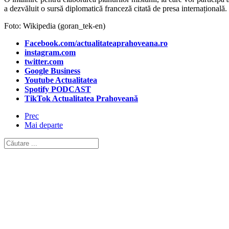
a dezvăluit o sursă diplomatică franceză citată de presa internațională.
Foto: Wikipedia (goran_tek-en)
Facebook.com/actualitateaprahoveana.ro
instagram.com
twitter.com
Google Business
Youtube Actualitatea
Spotify PODCAST
TikTok Actualitatea Prahoveană
Prec
Mai departe