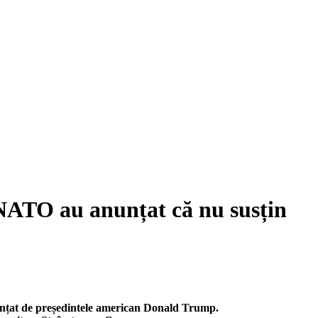
 NATO au anunțat că nu susțin
unțat de președintele american Donald Trump.