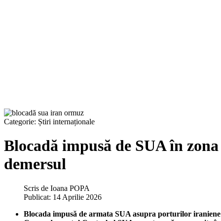
Categorie:
Știri internaționale
Blocadă impusă de SUA în zona d
demersul
Scris de
Ioana POPA
Publicat: 14 Aprilie 2026
Blocada impusă de armata SUA asupra porturilor iraniene 