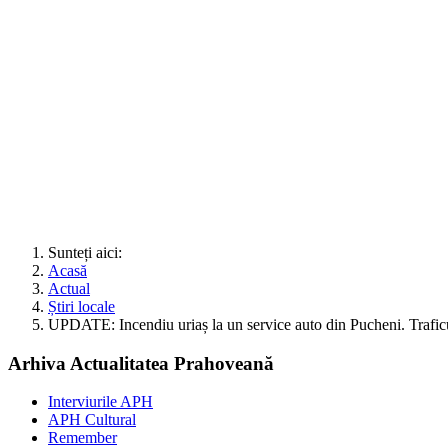
Sunteți aici:
Acasă
Actual
Știri locale
UPDATE: Incendiu uriaș la un service auto din Pucheni. Trafic
Arhiva Actualitatea Prahoveană
Interviurile APH
APH Cultural
Remember