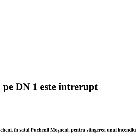
 pe DN 1 este întrerupt
ucheni, în satul Puchenii Moșneni, pentru stingerea unui incendiu