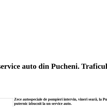
rvice auto din Pucheni. Traficul
Zece autospeciale de pompieri intervin, vineri seară, la P
puternic izbucnit la un service auto.