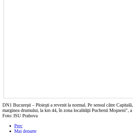
DN1 Bucureşti – Ploieşti a revenit la normal. Pe sensul către Capitală, 
marginea drumului, la km 44, în zona localităţii Puchenii Moşneni", a a
Foto: ISU Prahova
Prec
Mai departe