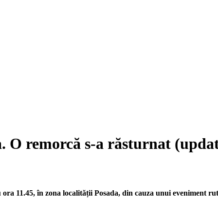
a. O remorcă s-a răsturnat (upda
ora 11.45, în zona localității Posada, din cauza unui eveniment rut