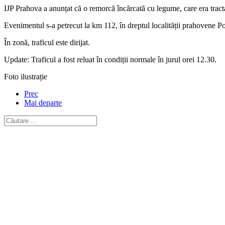
IJP Prahova a anunțat că o remorcă încărcată cu legume, care era tract
Evenimentul s-a petrecut la km 112, în dreptul localității prahovene P
În zonă, traficul este dirijat.
Update: Traficul a fost reluat în condiții normale în jurul orei 12.30.
Foto ilustrație
Prec
Mai departe