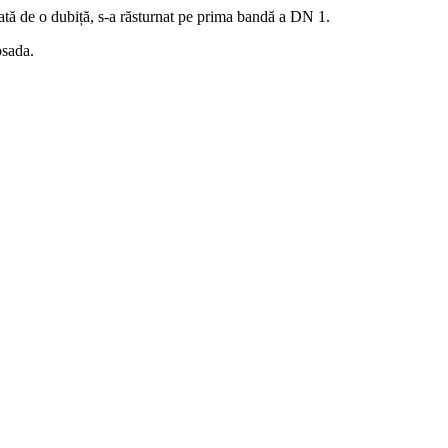
ată de o dubiță, s-a răsturnat pe prima bandă a DN 1.
osada.