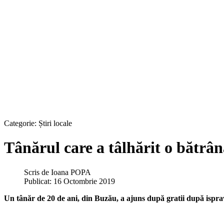
Categorie:
Știri locale
Tânărul care a tâlhărit o bătrână 
Scris de
Ioana POPA
Publicat: 16 Octombrie 2019
Un tânăr de 20 de ani, din Buzău, a ajuns după gratii după isprav