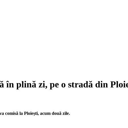
în plină zi, pe o stradă din Ploie
a comisă la Ploiești, acum două zile.