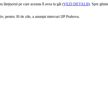
ra lănțișorul pe care aceasta îl avea la gât (
VEZI DETALII
). Spre ghinio
ntiv, pentru 30 de zile, a anunțat miercuri IJP Prahova.