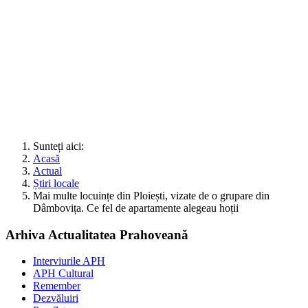
Sunteți aici:
Acasă
Actual
Știri locale
Mai multe locuințe din Ploiești, vizate de o grupare din
Dâmbovița. Ce fel de apartamente alegeau hoții
Arhiva Actualitatea Prahoveană
Interviurile APH
APH Cultural
Remember
Dezvăluiri