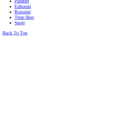
Pamflet
Editorial
Reportaj
Timp liber
Sport
Back To Top