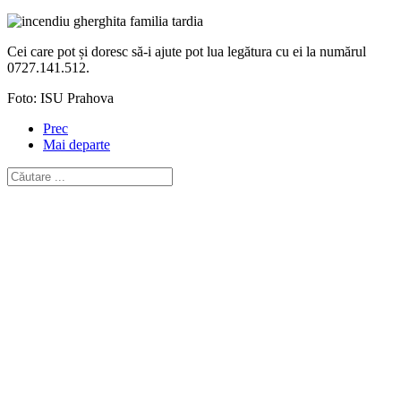
Cei care pot și doresc să-i ajute pot lua legătura cu ei la numărul
0727.141.512.
Foto: ISU Prahova
Prec
Mai departe