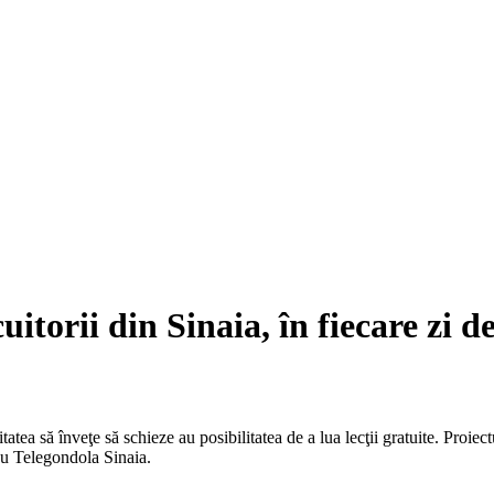
uitorii din Sinaia, în fiecare zi d
ea să înveţe să schieze au posibilitatea de a lua lecţii gratuite. Proiectul
cu Telegondola Sinaia.