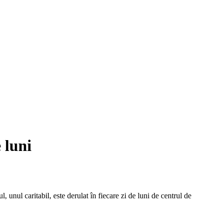
e luni
, unul caritabil, este derulat în fiecare zi de luni de centrul de