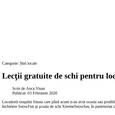
Categorie:
Știri locale
Lecţii gratuite de schi pentru loc
Scris de
Anca Visan
Publicat: 03 Februarie 2020
Locuitorii oraşului Sinaia care până acum n-au avut ocazia sau posibilitat
închiriere SnowFun şi şcoala de schi XtremeSnowfun, în parteneriat 