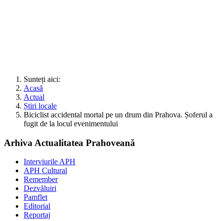
Sunteți aici:
Acasă
Actual
Știri locale
Biciclist accidental mortal pe un drum din Prahova. Șoferul a
fugit de la locul evenimentului
Arhiva Actualitatea Prahoveană
Interviurile APH
APH Cultural
Remember
Dezvăluiri
Pamflet
Editorial
Reportaj