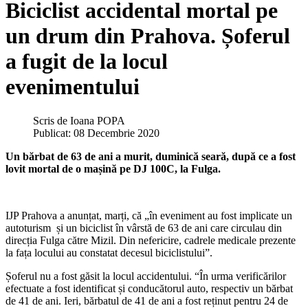
Biciclist accidental mortal pe
un drum din Prahova. Șoferul
a fugit de la locul
evenimentului
Scris de
Ioana POPA
Publicat: 08 Decembrie 2020
Un bărbat de 63 de ani a murit, duminică seară, după ce a fost
lovit mortal de o mașină pe DJ 100C, la Fulga.
IJP Prahova a anunțat, marți, că „în eveniment au fost implicate un
autoturism și un biciclist în vârstă de 63 de ani care circulau din
direcția Fulga către Mizil. Din nefericire, cadrele medicale prezente
la fața locului au constatat decesul biciclistului”.
Șoferul nu a fost găsit la locul accidentului. “În urma verificărilor
efectuate a fost identificat și conducătorul auto, respectiv un bărbat
de 41 de ani. Ieri, bărbatul de 41 de ani a fost reținut pentru 24 de