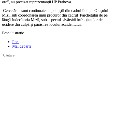
ore”, au precizat reprezentanții IJP Prahova.
Cercetările sunt continuate de polițiștii din cadrul Poliției Orașului
Mizil sub coordonarea unui procuror din cadrul Parchetului de pe
lângă Judecătoria Mizil, sub aspectul săvârșirii infracțiunilor de
ucidere din culpă și părăsirea locului accidentului.
Foto ilustrație
Prec
Mai departe