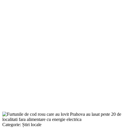
Categorie:
Știri locale