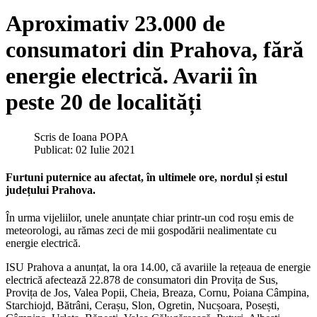
Aproximativ 23.000 de
consumatori din Prahova, fără
energie electrică. Avarii în
peste 20 de localități
Scris de
Ioana POPA
Publicat: 02 Iulie 2021
Furtuni puternice au afectat, în ultimele ore, nordul și estul
județului Prahova.
În urma vijeliilor, unele anunțate chiar printr-un cod roșu emis de
meteorologi, au rămas zeci de mii gospodării nealimentate cu
energie electrică.
ISU Prahova a anunțat, la ora 14.00, că avariile la rețeaua de energie
electrică afectează 22.878 de consumatori din Provița de Sus,
Provița de Jos, Valea Popii, Cheia, Breaza, Cornu, Poiana Câmpina,
Starchiojd, Bătrâni, Cerașu, Slon, Ogretin, Nucșoara, Posești,