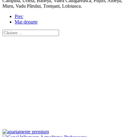
Câmpina, Urleta, Bănești, Valea Călugărească, Puțuri, Albești,
Muru, Vadu Părului, Tomșani, Loloiasca.
Prec
Mai departe