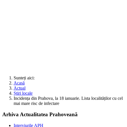
Sunteți aici:
Acasă
Actual
Știri locale
Incidența din Prahova, la 18 ianuarie. Lista localităților cu cel
mai mare risc de infectare
Arhiva Actualitatea Prahoveană
Interviurile APH