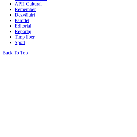
APH Cultural
Remember
Dezvăluiri
Pamflet
Editorial
Reportaj
Timp liber
Sport
Back To Top