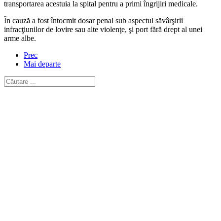
transportarea acestuia la spital pentru a primi îngrijiri medicale.
În cauză a fost întocmit dosar penal sub aspectul săvârşirii
infracţiunilor de lovire sau alte violenţe, şi port fără drept al unei
arme albe.
Prec
Mai departe