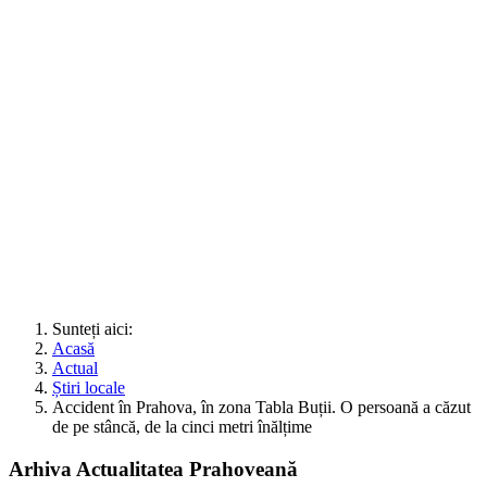
Sunteți aici:
Acasă
Actual
Știri locale
Accident în Prahova, în zona Tabla Buții. O persoană a căzut
de pe stâncă, de la cinci metri înălțime
Arhiva Actualitatea Prahoveană