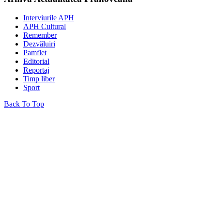
Interviurile APH
APH Cultural
Remember
Dezvăluiri
Pamflet
Editorial
Reportaj
Timp liber
Sport
Back To Top