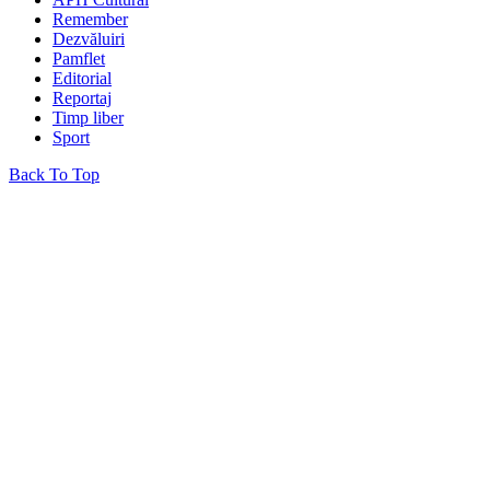
Remember
Dezvăluiri
Pamflet
Editorial
Reportaj
Timp liber
Sport
Back To Top