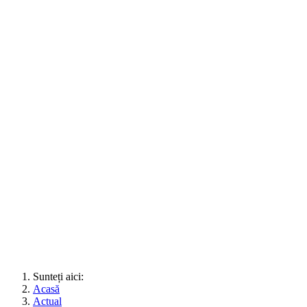
Sunteți aici:
Acasă
Actual