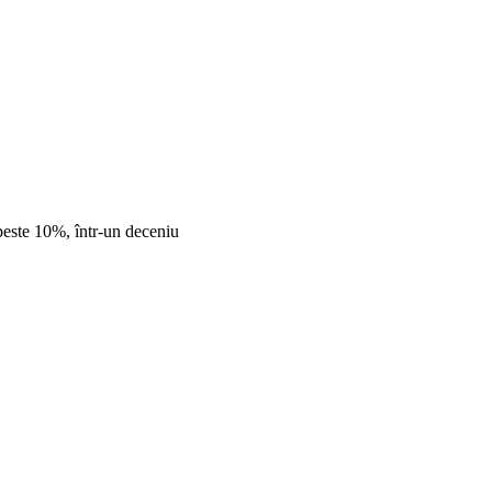
ste 10%, într-un deceniu