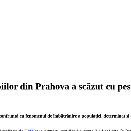
 din Prahova a scăzut cu pest
confruntă cu fenomenul de îmbătrânire a populației, determinat și