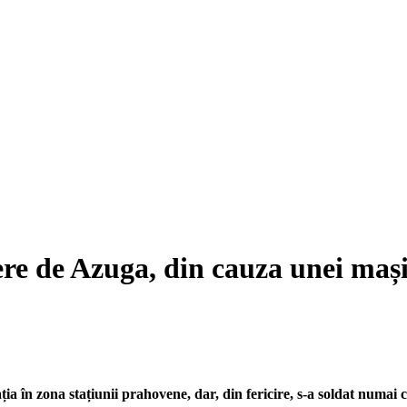
ere de Azuga, din cauza unei mași
ația în zona stațiunii prahovene, dar, din fericire, s-a soldat numai