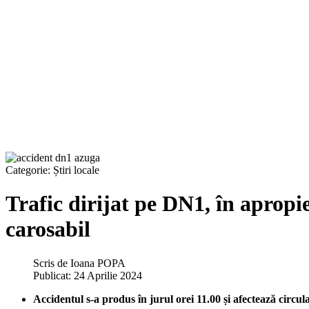
Categorie:
Știri locale
Trafic dirijat pe DN1, în apropi
carosabil
Scris de
Ioana POPA
Publicat: 24 Aprilie 2024
Accidentul s-a produs în jurul orei 11.00 și afectează circul