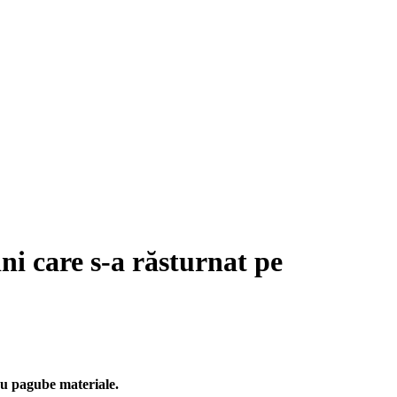
ni care s-a răsturnat pe
 cu pagube materiale.