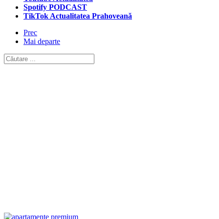
Spotify PODCAST
TikTok Actualitatea Prahoveană
Prec
Mai departe