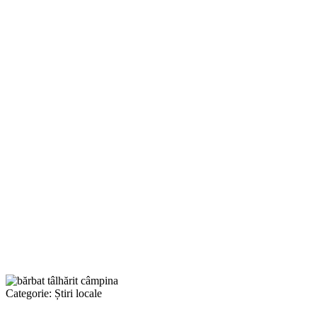
Categorie:
Știri locale