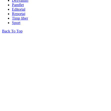
Dezvăluiri
Pamflet
Editorial
Reportaj
Timp liber
Sport
Back To Top