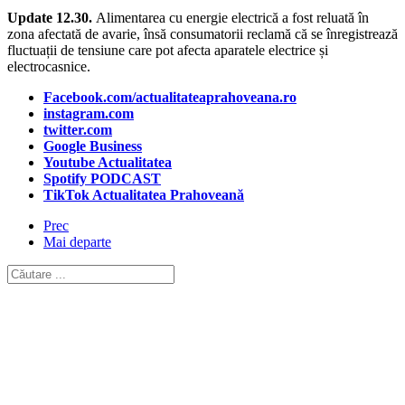
Update
12.30.
Alimentarea cu energie electrică a fost reluată în
zona afectată de avarie, însă consumatorii reclamă că se înregistrează
fluctuații de tensiune care pot afecta aparatele electrice și
electrocasnice.
Facebook.com/actualitateaprahoveana.ro
instagram.com
twitter.com
Google Business
Youtube Actualitatea
Spotify PODCAST
TikTok Actualitatea Prahoveană
Prec
Mai departe