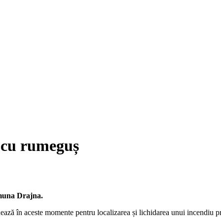
z cu rumeguș
comuna Drajna.
nează în aceste momente pentru localizarea și lichidarea unui incendiu