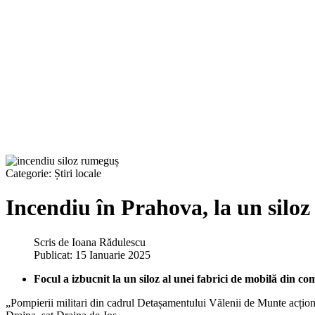
Categorie:
Știri locale
Incendiu în Prahova, la un silo
Scris de
Ioana Rădulescu
Publicat: 15 Ianuarie 2025
Focul a izbucnit la un siloz al unei fabrici de mobilă din 
„Pompierii militari din cadrul Detașamentului Vălenii de Munte acțio