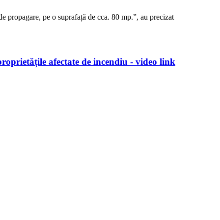
 de propagare, pe o suprafață de cca. 80 mp.”, au precizat
oprietățile afectate de incendiu - video link