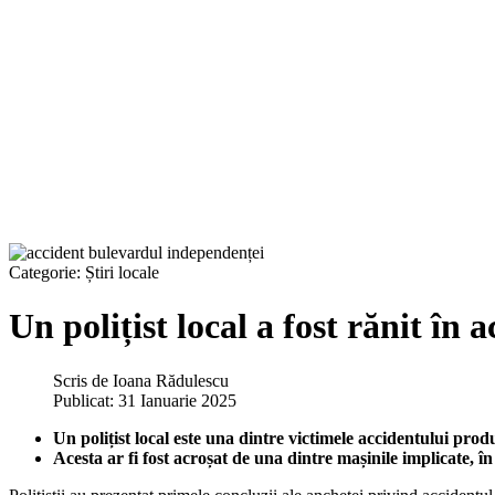
Categorie:
Știri locale
Un polițist local a fost rănit în
Scris de
Ioana Rădulescu
Publicat: 31 Ianuarie 2025
Un polițist local este una dintre victimele accidentului prod
Acesta ar fi fost acroșat de una dintre mașinile implicate, în