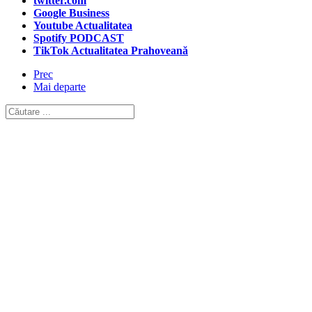
twitter.com
Google Business
Youtube Actualitatea
Spotify PODCAST
TikTok Actualitatea Prahoveană
Prec
Mai departe