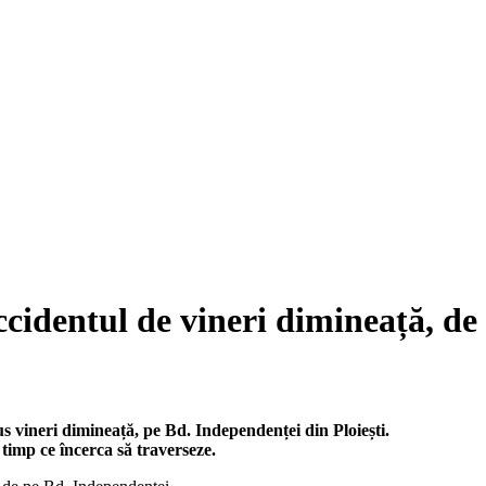
 accidentul de vineri dimineață, d
us vineri dimineață, pe Bd. Independenței din Ploiești.
 timp ce încerca să traverseze.