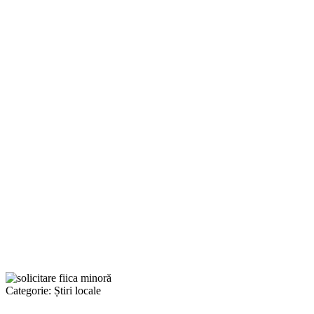
Categorie:
Știri locale