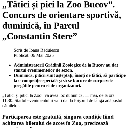
„Tătici și pici la Zoo Bucov”.
Concurs de orientare sportivă,
duminică, în Parcul
„Constantin Stere”
Scris de
Ioana Rădulescu
Publicat: 06 Mai 2025
Administratorii Grădinii Zoologice de la Bucov au dat
startul evenimentelor de sezon.
Duminică, piticii sunt așteptați, însoți de tătici, să participe
la o competiție specială și să se bucure de surprizele
pregătite pentru ei de organizatori.
„Tătici și pitici la Zoo” va avea loc duminică, 11 mai, de la ora
11.30. Startul evenimentului va fi dat la foișorul de lângă adăpostul
cămilelor.
Participarea este gratuită, singura condiție fiind
achitarea biletului de acces în Zoo, precizează