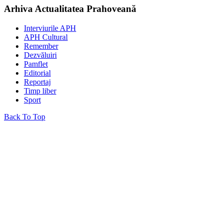
Arhiva Actualitatea Prahoveană
Interviurile APH
APH Cultural
Remember
Dezvăluiri
Pamflet
Editorial
Reportaj
Timp liber
Sport
Back To Top