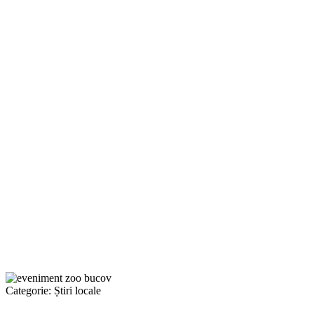
Categorie:
Știri locale