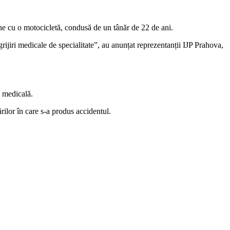
ziune cu o motocicletă, condusă de un tânăr de 22 de ani.
grijiri medicale de specialitate”, au anunțat reprezentanții IJP Prahova,
a medicală.
ărilor în care s-a produs accidentul.