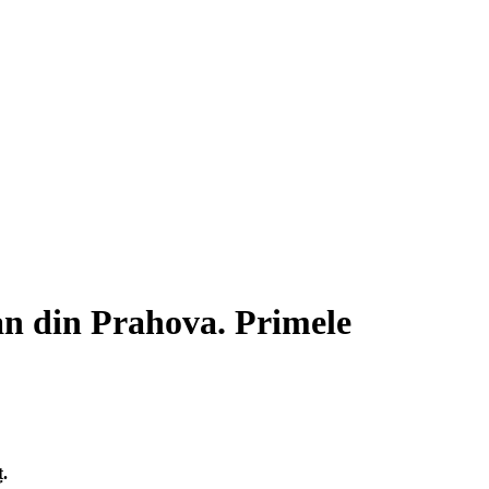
an din Prahova. Primele
ț.