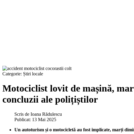
Categorie:
Știri locale
Motociclist lovit de mașină, ma
concluzii ale polițiștilor
Scris de
Ioana Rădulescu
Publicat: 13 Mai 2025
Un autoturism și o motocicletă au fost implicate, marți dim