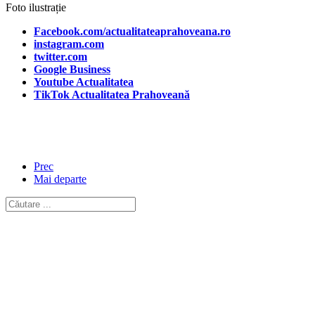
Foto ilustrație
Facebook.com/actualitateaprahoveana.ro
instagram.com
twitter.com
Google Business
Youtube Actualitatea
TikTok Actualitatea Prahoveană
Prec
Mai departe