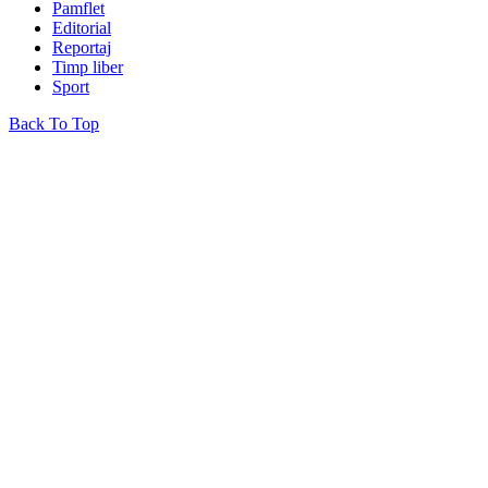
Pamflet
Editorial
Reportaj
Timp liber
Sport
Back To Top