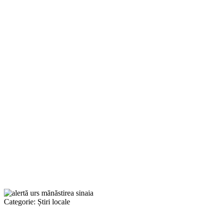
Categorie:
Știri locale