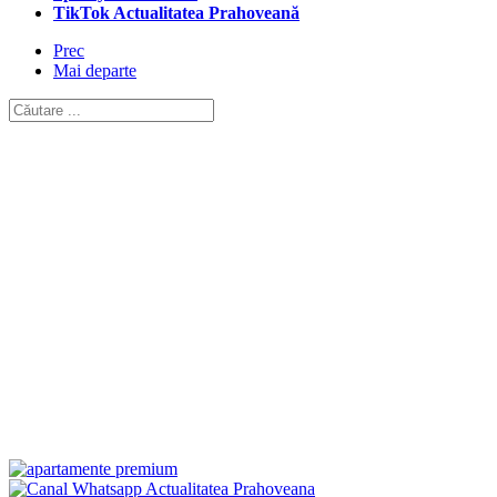
TikTok Actualitatea Prahoveană
Prec
Mai departe