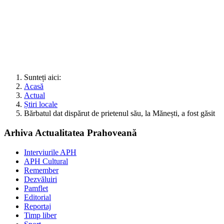
Sunteți aici:
Acasă
Actual
Știri locale
Bărbatul dat dispărut de prietenul său, la Mănești, a fost găsit
Arhiva Actualitatea Prahoveană
Interviurile APH
APH Cultural
Remember
Dezvăluiri
Pamflet
Editorial
Reportaj
Timp liber