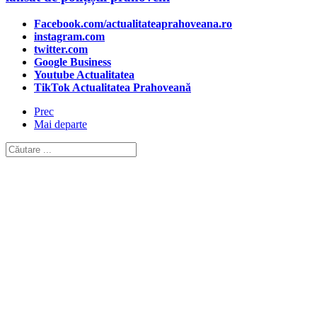
Facebook.com/actualitateaprahoveana.ro
instagram.com
twitter.com
Google Business
Youtube Actualitatea
TikTok Actualitatea Prahoveană
Prec
Mai departe