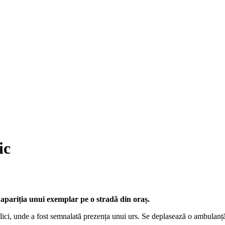
ic
 apariția unui exemplar pe o stradă din oraș.
rlici, unde a fost semnalată prezența unui urs. Se deplasează o ambul