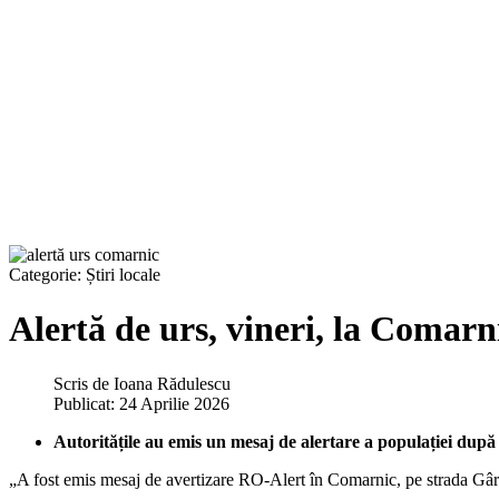
Categorie:
Știri locale
Alertă de urs, vineri, la Comarn
Scris de
Ioana Rădulescu
Publicat: 24 Aprilie 2026
Autoritățile au emis un mesaj de alertare a populației după
„A fost emis mesaj de avertizare RO-Alert în Comarnic, pe strada Gâ