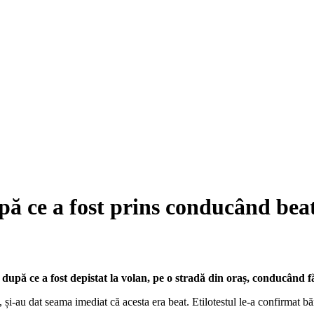
pă ce a fost prins conducând beat
 după ce a fost depistat la volan, pe o stradă din oraș, conducând f
te, și-au dat seama imediat că acesta era beat. Etilotestul le-a confirmat 