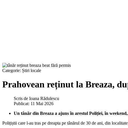
Categorie:
Știri locale
Prahovean reținut la Breaza, du
Scris de
Ioana Rădulescu
Publicat: 11 Mai 2026
Un tânăr din Breaza a ajuns în arestul Poliției, în weekend,
Polițiștii care l-au tras pe dreapta pe tânărul de 30 de ani, din localita