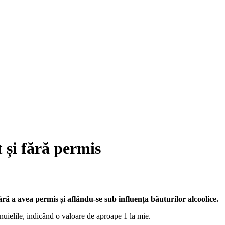
 și fără permis
ără a avea permis și aflându-se sub influența băuturilor alcoolice.
bănuielile, indicând o valoare de aproape 1 la mie.