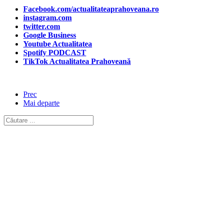
Facebook.com/actualitateaprahoveana.ro
instagram.com
twitter.com
Google Business
Youtube Actualitatea
Spotify PODCAST
TikTok Actualitatea Prahoveană
Prec
Mai departe