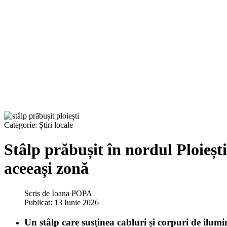
Categorie:
Știri locale
Stâlp prăbușit în nordul Ploiești
aceeași zonă
Scris de
Ioana POPA
Publicat: 13 Iunie 2026
Un stâlp care susținea cabluri și corpuri de ilum