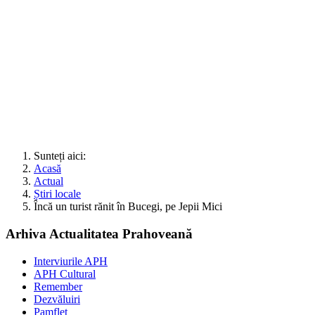
Sunteți aici:
Acasă
Actual
Știri locale
Încă un turist rănit în Bucegi, pe Jepii Mici
Arhiva Actualitatea Prahoveană
Interviurile APH
APH Cultural
Remember
Dezvăluiri
Pamflet