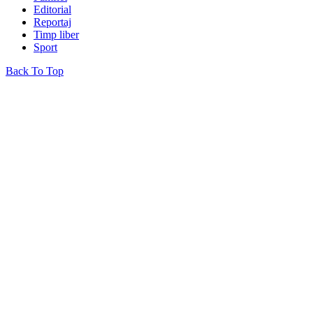
Editorial
Reportaj
Timp liber
Sport
Back To Top