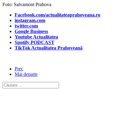
Foto: Salvamont Prahova
Facebook.com/actualitateaprahoveana.ro
instagram.com
twitter.com
Google Business
Youtube Actualitatea
Spotify PODCAST
TikTok Actualitatea Prahoveană
Prec
Mai departe